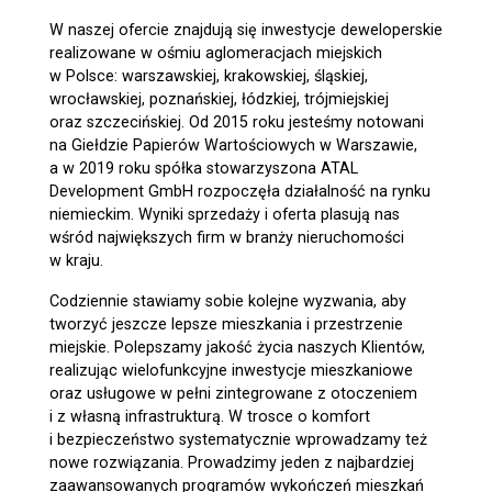
W naszej ofercie znajdują się inwestycje deweloperskie
realizowane w ośmiu aglomeracjach miejskich
w Polsce: warszawskiej, krakowskiej, śląskiej,
PL
|
EN
wrocławskiej, poznańskiej, łódzkiej, trójmiejskiej
oraz szczecińskiej. Od 2015 roku jesteśmy notowani
na Giełdzie Papierów Wartościowych w Warszawie,
a w 2019 roku spółka stowarzyszona ATAL
Development GmbH rozpoczęła działalność na rynku
niemieckim. Wyniki sprzedaży i oferta plasują nas
wśród największych firm w branży nieruchomości
w kraju.
Codziennie stawiamy sobie kolejne wyzwania, aby
tworzyć jeszcze lepsze mieszkania i przestrzenie
miejskie. Polepszamy jakość życia naszych Klientów,
realizując wielofunkcyjne inwestycje mieszkaniowe
oraz usługowe w pełni zintegrowane z otoczeniem
i z własną infrastrukturą. W trosce o komfort
i bezpieczeństwo systematycznie wprowadzamy też
nowe rozwiązania. Prowadzimy jeden z najbardziej
zaawansowanych programów wykończeń mieszkań