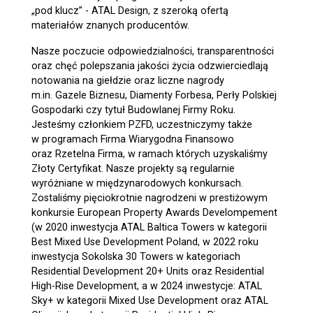
„pod klucz” - ATAL Design, z szeroką ofertą
materiałów znanych producentów.
Nasze poczucie odpowiedzialności, transparentności
oraz chęć polepszania jakości życia odzwierciedlają
notowania na giełdzie oraz liczne nagrody
m.in. Gazele Biznesu, Diamenty Forbesa, Perły Polskiej
Gospodarki czy tytuł Budowlanej Firmy Roku.
Jesteśmy członkiem PZFD, uczestniczymy także
w programach Firma Wiarygodna Finansowo
oraz Rzetelna Firma, w ramach których uzyskaliśmy
Złoty Certyfikat. Nasze projekty są regularnie
wyróżniane w międzynarodowych konkursach.
Zostaliśmy pięciokrotnie nagrodzeni w prestiżowym
konkursie European Property Awards Develompement
(w 2020 inwestycja ATAL Baltica Towers w kategorii
Best Mixed Use Development Poland, w 2022 roku
inwestycja Sokolska 30 Towers w kategoriach
Residential Development 20+ Units oraz Residential
High-Rise Development, a w 2024 inwestycje: ATAL
Sky+ w kategorii Mixed Use Development oraz ATAL