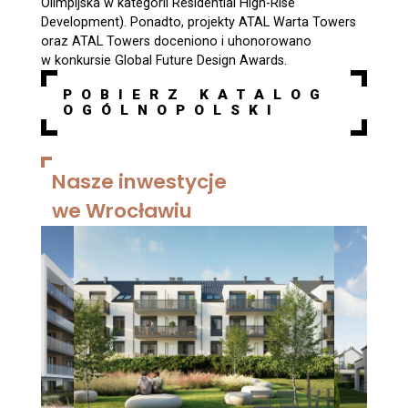
Olimpijska w kategorii Residential High-Rise
Development). Ponadto, projekty ATAL Warta Towers
oraz ATAL Towers doceniono i uhonorowano
w konkursie Global Future Design Awards.
POBIERZ KATALOG
OGÓLNOPOLSKI
Nasze inwestycje
we Wrocławiu